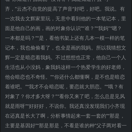
齐，”云杰不自觉的提高了声音“好吧，好吧。我说。有
一次我去文辉家里玩，无意中看到他的一本笔记本，里
面是他自己的画，画的对象你认识”“谁？”“我妈”“嗯？
一本都是吗？”“是，看他书架上还有几本一模一样的笔
记本，我也偷偷看了，也全是画的我妈。所以我猜想文
辉一定是暗恋着我妈。不过想想也正常，他自己一个人
生活也从小没妈，象我妈这样一个热爱学生的好老师，
他会暗恋也不奇怪。”“你还什么都懂啊，是不也是暗恋
着谁吧。”“我才不会暗恋呢，要恋就大胆恋。”“哦？有
对象了？你才多大呀？”“看你又来了吧，怎么总是见风
就是雨呀”“好好好，不说你。我还真没发现我们小齐现
在还真是长大了啊，分析事情起来一套一套的”“那是，
主要是基因好”“那是那是，不看是谁的种”父子两对看一