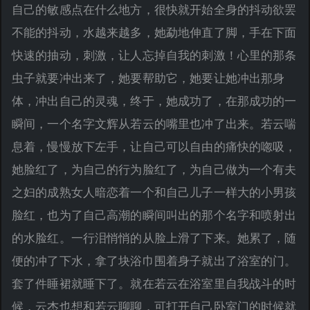
自己的敏感点在什么地方，很快就开始全身的抖动欲罢
不能的抖动，水越来越多，她勐地伸直了脚，手在下面
快速的抽动，刺激，让人忘掉自我的刺激！心里的那条
虫子就要冲出来了，她要帮助它，她要让她冲出那身
体，冲出自己的灵魂，终于，她成功了，在那成功的一
瞬间，一个名字文辉从若云的嘴里也冲了出来。若云喘
息着，慢慢放下左手，让自己可以自由的痛快的唿吸，
她脸红了，为自己的行为脸红了，为自己做为一个有夫
之妇的成熟女人暗恋着一个和自己儿子一样大的小男孩
脸红，也为了自己高潮的瞬间叫出的那个名字和喷射出
的水脸红。一行泪悄悄的从脸上滑了下来。她累了，随
便的冲了下水，拿了块浴巾围着身子就出了浴室的门。
套了件睡裙就睡下了。就在若云在浴室里自我战斗的时
候，云杰也想和若云聊聊，可打开自己卧室门的时候就