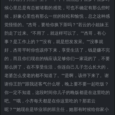
候心里总是有总被堵着的感觉，可也不确定有那么些时
候，好象心里也有那么一丝的轻松和愉悦，总之这种感
觉怪怪的。“杰哥，要给你换下茶吗？”若云的小姐妹王
韵走了过来。“不用了，就这样可以了。”“杰哥，有心
事？是工作上的？”“没有，就是想发发呆。”“没事就
好，杰哥平时你也该停下来，享受生活了，钱是赚不完
的，而且你们现在的钱应该足够你们一家花的了，不要
那么拼了，在不享受生活，你连自己儿子怎么长大的，
老婆怎么变老的都不知道了。”“是啊，该停下来了。谢
谢你王韵”“跟我还客气什么呀，晚上要不要一起吃饭？
你一定不知道，这段时间你儿子的晚饭都是在这里吃的
吧。”“哦，小齐每天都是在你这里吃的？那若云
呢？”“她现在是毕业班的班主任，她那有时候给你家小