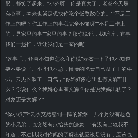
眼，都笑了起来。“小齐呀，你是真大了，老爸今天是
有心事，本来也就是想找你吃个饭散散心的。”“不是工
作上的吧？你工作上的事我完全不懂呀”“不是工作上
的，是家里的事”“家里的事？那你说说，我听听，有事
我们一起扛，谁让我们是一家的呢”
“这事吧，还真不知道怎么和你说”云杰一下子也不知道
要不要说了。小齐也不急，慢慢的吃着自己盘子里的牛
扒。云杰长叹了一口气，“你妈好象心里也有文辉”“什
么？你说什么？我妈心里有文辉？你是说我妈出轨了？
对象还是文辉？”
“你小点声”云杰突然感到一阵的紧张，几个月没有起色
的小兄弟，也突然有点抬头的迹象，“有没有出轨我不
知道，不过以我对你妈的了解出轨应该是没有，应该也