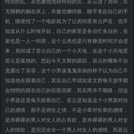
特别的乱，茶也被他泡得特别的苦。若云进了房间，百
无聊赖的躺在床上，衣服也懒得换，随手拿起自己的手
机，随便找了一个电影就为了让房间里有点声音。也不
知道从什么时候开始，自己的家里是各自忙各自的，在
家也是一人一间房，这个云杰也是只有睡觉时间才会进
来，房间成了若云自己的一个小天地，在这个小天地里
若云是孤独的。想起今天文辉的跟踪，若云的嘴角不自
觉露出了笑容，这个小男孩鬼鬼祟祟的样子以为自己不
知道他在跟着自己，其实自己早就知道文辉每天放学都
会悄悄的跟在自己的后面回家，其实两并不顺路，但这
小男孩还是每天跟着自己。若云是知道这个小男孩对自
己的感情，那不是师生之情，不是小辈对长辈的感情，
是赤裸裸的男人对女人的占有欲，是赤裸裸的男人对女
人的情欲，是完完全全一个男人对女人的感情。而若云