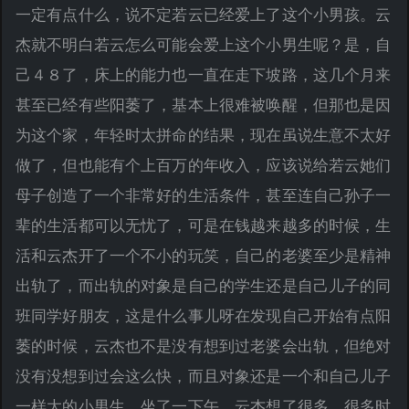
一定有点什么，说不定若云已经爱上了这个小男孩。云
杰就不明白若云怎么可能会爱上这个小男生呢？是，自
己４８了，床上的能力也一直在走下坡路，这几个月来
甚至已经有些阳萎了，基本上很难被唤醒，但那也是因
为这个家，年轻时太拼命的结果，现在虽说生意不太好
做了，但也能有个上百万的年收入，应该说给若云她们
母子创造了一个非常好的生活条件，甚至连自己孙子一
辈的生活都可以无忧了，可是在钱越来越多的时候，生
活和云杰开了一个不小的玩笑，自己的老婆至少是精神
出轨了，而出轨的对象是自己的学生还是自己儿子的同
班同学好朋友，这是什么事儿呀在发现自己开始有点阳
萎的时候，云杰也不是没有想到过老婆会出轨，但绝对
没有没想到过会这么快，而且对象还是一个和自己儿子
一样大的小男生。坐了一下午，云杰想了很多，很多时