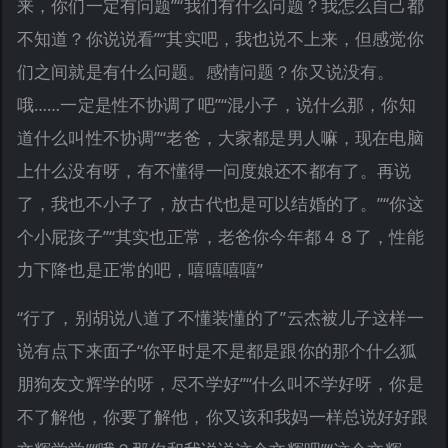
来，你们一定有问题”“我们有什么问题？我怎么自己都
不知道？你说说看”“其实吧，我也说不上来，但感觉你
们之间就是有什么问题。感情问题？你又说没有。
哦……一定是性不协调了吧”“混小子，说什么那，你知
道什么叫性不协调”“老爸，大家都是男人嘛，现在电脑
上什么没有呀，有不懂得一问度娘还不都有了。再说
了，我也不小子了，放古代也是可以结婚的了。”“你这
个小屁孩子”“其实也正常，老爸你今年都４８了，性能
力下降也是正常的吧，嘻嘻嘻嘻”
“行了，别胡说八道了不懂装懂的了”云杰被儿子这样一
说有点下来面子“你平时是不是都是跟你的那个什么狐
朋狗友文辉学的呀，尽不学好”“什么叫不学好呀，你是
不了解他，你要了解他，你又该和我妈一样总说好好跟