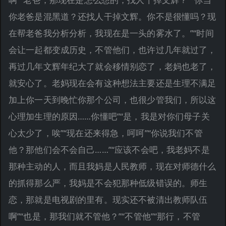
你老爸是混黑道？还找人干掉文辉。你不是很懂吗？现
在帮老爸我分析分析，我现在是一头的雾水了。”“时间
会让一起都变成历史，不管他们，也许过几年就过了，
再过几年文辉年纪大了就会移情别恋了，老妈也老了，
就安心了。老妈现在会有这种想法主要还是生理不满足
加上你一天到晚忙你那个公司，也很少管我们，所以这
心理加生理的原因……你懂吧”“是，我是对你们母子关
心太少了，唉”“现在还来得急，呵呵”“你说我们不管
他？那他们会不会自己……”“应该不会吧，我老妈不是
那种主动的人，而且我妈是人民教师，现在对师德什么
的抓得那么严，我妈是不会犯那种低级错误的。师生
恋，那就是电视剧的里有。现实还不被清出教师队伍
啊”“也是，那我们就不管他？”“不管他”“那行，不管