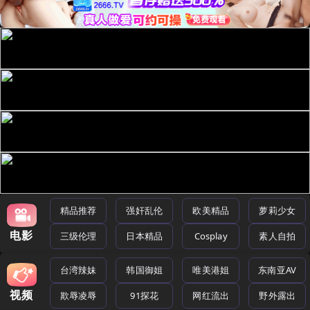
精品推荐
强奸乱伦
欧美精品
萝莉少女
电影
三级伦理
日本精品
Cosplay
素人自拍
台湾辣妹
韩国御姐
唯美港姐
东南亚AV
视频
欺辱凌辱
91探花
网红流出
野外露出