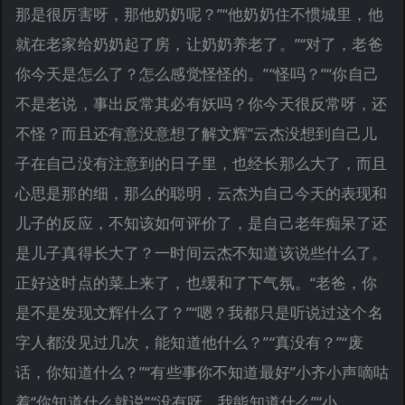
那是很厉害呀，那他奶奶呢？”“他奶奶住不惯城里，他
就在老家给奶奶起了房，让奶奶养老了。”“对了，老爸
你今天是怎么了？怎么感觉怪怪的。”“怪吗？”“你自己
不是老说，事出反常其必有妖吗？你今天很反常呀，还
不怪？而且还有意没意想了解文辉”云杰没想到自己儿
子在自己没有注意到的日子里，也经长那么大了，而且
心思是那的细，那么的聪明，云杰为自己今天的表现和
儿子的反应，不知该如何评价了，是自己老年痴呆了还
是儿子真得长大了？一时间云杰不知道该说些什么了。
正好这时点的菜上来了，也缓和了下气氛。“老爸，你
是不是发现文辉什么了？”“嗯？我都只是听说过这个名
字人都没见过几次，能知道他什么？”“真没有？”“废
话，你知道什么？”“有些事你不知道最好”小齐小声嘀咕
着“你知道什么就说”“没有呀，我能知道什么”“小