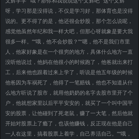
文辉学学”“哦？那你和我说说这个文辉吧”“这个文辉
呀，学习那是没得说，不仅是学习好，那体育也是没得
说的。更不得了的是，他还很会炒股，那个怎么说呢，
感觉他虽然年纪和我一样大吧，但那心呀就象是要大我
很多一样。”“哦，他不会炒股？”“嗯，他不是我们市里
人，他家好象是在一个很穷的地方，具体什么地方一直
没听他说过，他妈在他很小的时候跑了，他爸就出来打
工，后来他也跟着过来上学了，听说是他五年级的时候
他爸因为车祸死了，他得了一笔赔钱，他也不知道从什
么地方听说了股市，就用他奶奶的名字去股市里开了个
户，他就想家里以后平平安安的，就买了一个叫中国平
安的股票，让他碰到了死老鼠，赚了一大笔，然后他就
开始对股票上了瘾了，也该他赚钱，反正现在他是自己
一人在这里，搞着股票上着学，自己养活自己。”“哦，