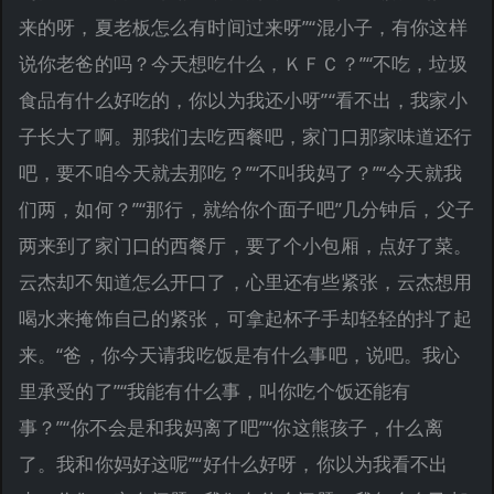
来的呀，夏老板怎么有时间过来呀”“混小子，有你这样
说你老爸的吗？今天想吃什么，ＫＦＣ？”“不吃，垃圾
食品有什么好吃的，你以为我还小呀”“看不出，我家小
子长大了啊。那我们去吃西餐吧，家门口那家味道还行
吧，要不咱今天就去那吃？”“不叫我妈了？”“今天就我
们两，如何？”“那行，就给你个面子吧”几分钟后，父子
两来到了家门口的西餐厅，要了个小包厢，点好了菜。
云杰却不知道怎么开口了，心里还有些紧张，云杰想用
喝水来掩饰自己的紧张，可拿起杯子手却轻轻的抖了起
来。“爸，你今天请我吃饭是有什么事吧，说吧。我心
里承受的了”“我能有什么事，叫你吃个饭还能有
事？”“你不会是和我妈离了吧”“你这熊孩子，什么离
了。我和你妈好这呢”“好什么好呀，你以为我看不出